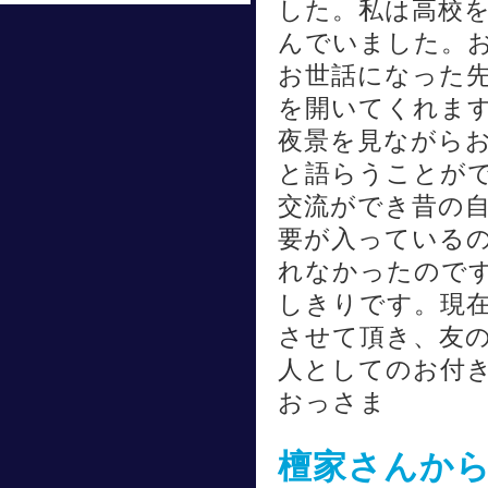
した。私は高校
んでいました。
お世話になった
を開いてくれます
夜景を見ながら
と語らうことが
交流ができ昔の
要が入っている
れなかったので
しきりです。現
させて頂き、友
人としてのお付き
おっさま
檀家さんか