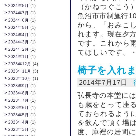
（かねつぐこう
2024年8月
(1)
2024年7月
(1)
魚沼市市制施行1
2024年6月
(1)
から、「おみこ
2024年5月
(1)
れます。現在夕方
2024年4月
(1)
です。これから
2024年3月
(1)
2024年2月
(1)
てほしいです。・
2024年1月
(1)
2023年12月
(4)
椅子を入れ
2023年11月
(3)
2023年10月
(1)
2014年7月17日
2023年9月
(1)
2023年8月
(1)
弘長寺の本堂には
2023年7月
(1)
も歳をとって座
2023年6月
(1)
ておられるよう
2023年5月
(1)
を飲んで頂く場
2023年4月
(1)
2023年3月
(1)
度、庫裡の居間に