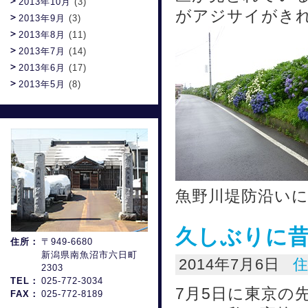
2013年10月
(3)
がアジサイがきれ
2013年9月
(3)
2013年8月
(11)
2013年7月
(14)
2013年6月
(17)
2013年5月
(8)
魚野川堤防沿い
久しぶりに
住所：
〒949-6680
新潟県南魚沼市六日町
2014年7月6日
2303
TEL：
025-772-3034
7月5日に東京の
FAX：
025-772-8189