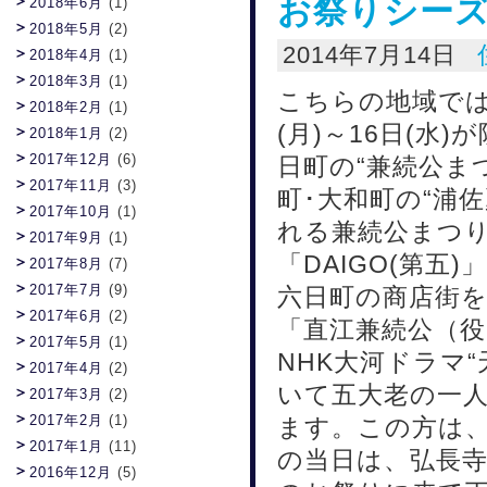
お祭りシー
2018年6月
(1)
2018年5月
(2)
2014年7月14日
2018年4月
(1)
2018年3月
(1)
こちらの地域では
2018年2月
(1)
(月)～16日(水)
2018年1月
(2)
2017年12月
(6)
日町の“兼続公まつ
2017年11月
(3)
町･大和町の“浦
2017年10月
(1)
れる兼続公まつり
2017年9月
(1)
「DAIGO(第
2017年8月
(7)
2017年7月
(9)
六日町の商店街
2017年6月
(2)
「直江兼続公（
2017年5月
(1)
NHK大河ドラマ
2017年4月
(2)
いて五大老の一
2017年3月
(2)
2017年2月
(1)
ます。この方は
2017年1月
(11)
の当日は、弘長
2016年12月
(5)