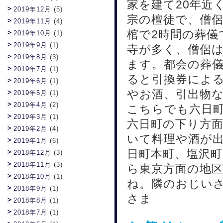
家を建て20年近
2019年12月
(5)
宗の檀徒で、僧侶
2019年11月
(4)
棺で2時間の葬
2019年10月
(1)
2019年9月
(1)
寺が多く、僧侶は
2019年8月
(3)
ます。都会の葬
2019年7月
(1)
ると引換券による
2019年6月
(1)
やお酒、引出物な
2019年5月
(1)
2019年4月
(2)
こちらでも六日
2019年3月
(1)
六日町の下り方面
2019年2月
(4)
いて料理や酒が出
2019年1月
(6)
日町本町、塩沢町
2018年12月
(3)
2018年11月
(3)
ら東京方面の地
2018年10月
(1)
ね。隣のおじいさ
2018年9月
(1)
さま
2018年8月
(1)
2018年7月
(1)