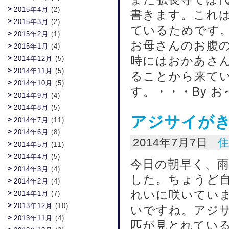
2015年4月
(2)
書きます。これ
2015年3月
(2)
ているためです
2015年2月
(1)
お母さんのお腹の
2015年1月
(4)
時にはおかあさ
2014年12月
(5)
2014年11月
(5)
ることから来て
2014年10月
(5)
す。・・・By お
2014年9月
(4)
2014年8月
(5)
アジサイが
2014年7月
(11)
2014年6月
(8)
2014年7月7日
2014年5月
(11)
2014年4月
(5)
今日の朝早く、雨
2014年3月
(4)
した。ちょうど
2014年2月
(4)
れいに咲いてい
2014年1月
(7)
2013年12月
(10)
いですね。アジ
2013年11月
(4)
匹が見とれてい