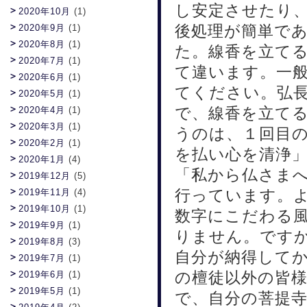
し安定させたり
2020年10月
(1)
後処理が簡単で
2020年9月
(1)
2020年8月
(1)
た。線香を立て
2020年7月
(1)
て違います。一
2020年6月
(1)
てください。弘
2020年5月
(1)
で、線香を立て
2020年4月
(1)
2020年3月
(1)
うのは、１回目
2020年2月
(1)
を払い心を清浄
2020年1月
(4)
「私から仏さま
2019年12月
(5)
行っています。
2019年11月
(4)
2019年10月
(1)
数字にこだわる
2019年9月
(1)
りません。です
2019年8月
(3)
自分が納得して
2019年7月
(1)
の檀徒以外の皆
2019年6月
(1)
2019年5月
(1)
で、自分の菩提