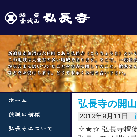
弘長寺の開山忌
2013年9月11日
☆★☆ 弘長寺檀