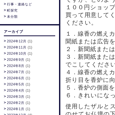
行事・連絡など
１００円ショッ
町探究
買って用意して
未分類
ください。
アーカイブ
１．線香の燃え
聞紙または広告
2024年12月
(1)
2024年11月
(1)
２．新聞紙また
2024年10月
(1)
３．新聞紙また
2024年9月
(1)
でこしてくださ
2024年8月
(1)
４．線香の燃え
2024年7月
(1)
2024年6月
(1)
折り目を香炉に
2024年5月
(1)
５．香炉の側面
2024年4月
(1)
６．きれいにな
2024年3月
(1)
2024年2月
(1)
使用したザルと
2024年1月
(1)
のせてお仏壇の